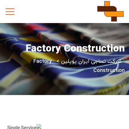
Factory Construction
شرکت نساجی ایران پوپلین
>
Factory
Construction