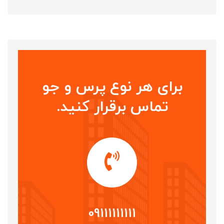
برای هر نوع پرس و جو
تماس برقرار کنید.
09111111111