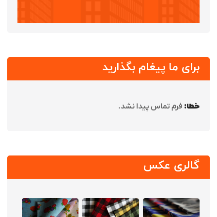
برای ما پیغام بگذارید
خطا:
فرم تماس پیدا نشد.
گالری عکس