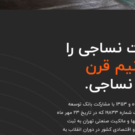
 نساجی را
یم قرن
نساجی.
شرکت ایران پوپلین سهامی عام در تاریخ ۵ مرداد ماه و ۱۳۵۳ با مشارکت بانک توسعه
صنعتی و معدنی ایران بخش خصوصی تشکیل و تحت شماره ۱۹۸۳۳ که در تاریخ ۲۳ مهر ماه
۱ در اداره ثبت شرکتها و مالکیت صنعتی تهران به ثبت
و اقتصادی کشور در دوران انقلاب به