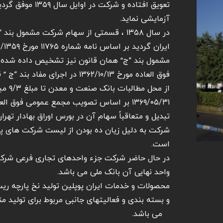
تعویق افتاده و شرک
آزمایشی نماید.
در سال ۱۳۵۸ ، قسمتی از سهام شرکت مشمول 
مشمول بند “ج” همان قانون نیز تشخیص داده شده
فوق العاده مورخ ۱۳۶۲/۱۰/۱۳ در اجرای مفاد بند “ج ” قانون حفاظت ، سرمایه شرکت
از محل
۱۳۶۹/۰۵/۳۱ بر اساس تصویب مجمع عمومی فوق
شرکت به دلیل زیان ده بودن از لیست شرکت های پ
است.
در حال حاضر شرکت جزء واحدهای تجاری فرعی شرکت
واحد نهایی آن بانک ملی می باشد.
محصولات و خدمات ایران پوپلین تولید نخ پارچه ری
و بسته بندی و فعالیتهای جانبی مربوط برای تول
می باشد.