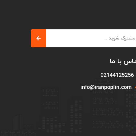
اس با ما
02144125256
info@iranpoplin.com