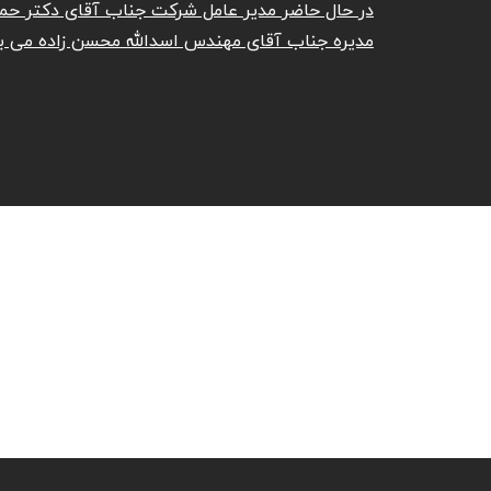
در حال حاضر مدیر عامل شرکت جناب آقای دکتر حم
مدیره جناب آقای مهندس اسدالله محسن زاده می با