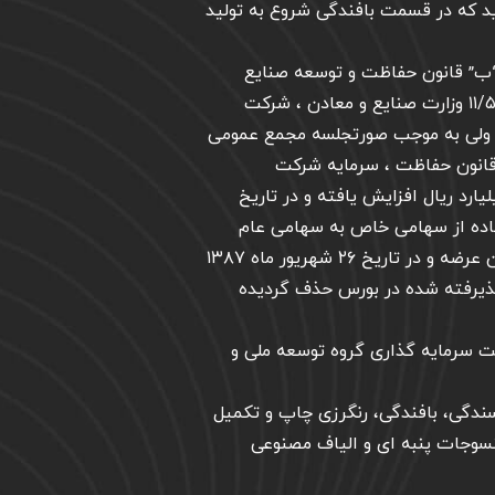
ت در اوایل سال ۱۳۵۹ موفق گردید که در قسمت بافندگی شروع به تولید
بند “ب” قانون حفاظت و توسعه صنایع
ایران گردید بر اساس نامه شماره ۱۱۷۶۵ مورخ ۱۱/۵/۱۳۵۹ وزارت صنایع و معادن ، شرکت
 ولی به موجب صورتجلسه مجمع عمومی
 مطالبات بانک صنعت و معدن تا مبلغ ۹/۳ میلیارد ریال افزایش یافته و در تاریخ
 العاده از سهامی خاص به سهامی عام
تبدیل و متعاقباً سهام آن در بورس اوراق بهادار تهران عرضه و در تاریخ ۲۶ شهریور ماه ۱۳۸۷
ذیرفته شده در بورس حذف گردیده
 سرمایه گذاری گروه توسعه ملی و
سندگی، بافندگی، رنگرزی چاپ و تکمیل
ید منسوجات پنبه ای و الیاف مصنوعی