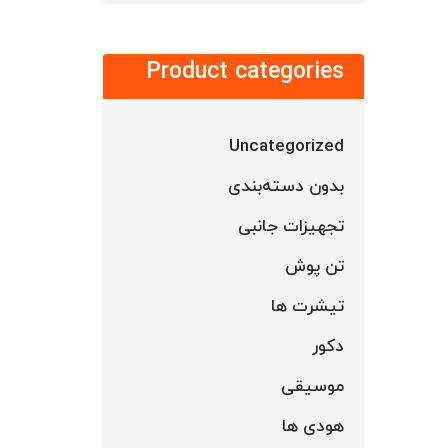
Product categories
Uncategorized
بدون دسته‌بندی
تجهیزات جانبی
تن پوش
تیشرت ها
دکور
موسیقی
هودی ها