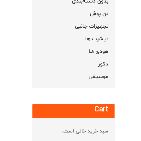
بدون دسته‌بندی
تن پوش
تجهیزات جانبی
تیشرت ها
هودی ها
دکور
موسیقی
Cart
سبد خرید خالی است.