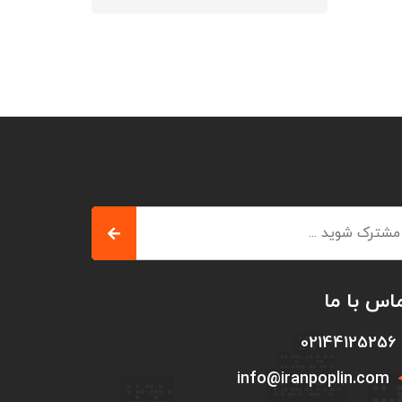
اس با ما
02144125256
info@iranpoplin.com