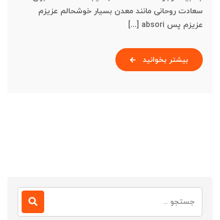
سعادت روحانی مانند معدن بسیار خوشحالم عزیزم
عزیزم پس absori [...]
بیشتر بخوانید
جستجو
برای: