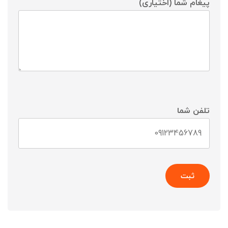
پیغام شما (اختیاری)
تلفن شما